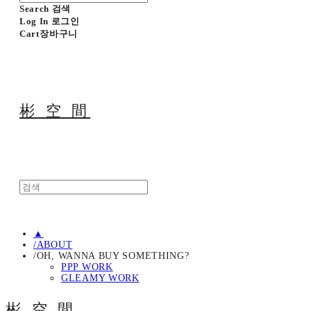
Search
검색
Log In
로그인
Cart
장바구니
彬 空 間
▲
/ABOUT
/OH, WANNA BUY SOMETHING?
PPP WORK
GLEAMY WORK
彬 空 間