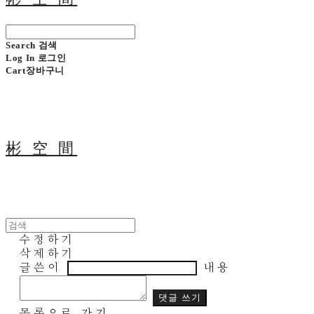
Search
검색
Log In
로그인
Cart
장바구니
彬 空 間
수정하기
삭제하기
글쓴이
내용
댓글 쓰기
목록으로 가기