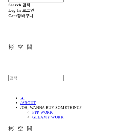
Search
검색
Log In
로그인
Cart
장바구니
彬 空 間
▲
/ABOUT
/OH, WANNA BUY SOMETHING?
PPP WORK
GLEAMY WORK
彬 空 間