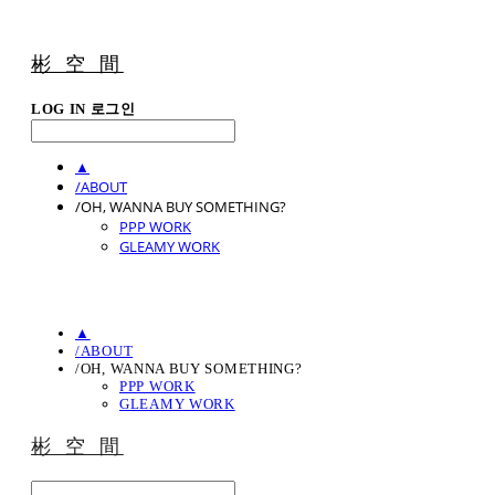
彬 空 間
LOG IN
로그인
▲
/ABOUT
/OH, WANNA BUY SOMETHING?
PPP WORK
GLEAMY WORK
▲
/ABOUT
/OH, WANNA BUY SOMETHING?
PPP WORK
GLEAMY WORK
彬 空 間