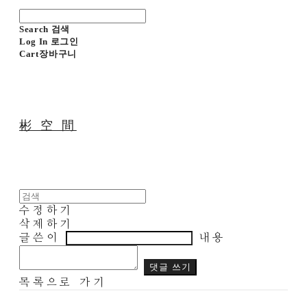
Search
검색
Log In
로그인
Cart
장바구니
彬 空 間
수정하기
삭제하기
글쓴이
내용
댓글 쓰기
목록으로 가기