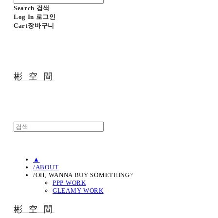
Search
검색
Log In
로그인
Cart
장바구니
彬 空 間
▲
/ABOUT
/OH, WANNA BUY SOMETHING?
PPP WORK
GLEAMY WORK
彬 空 間