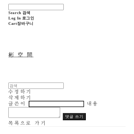
Search
검색
Log In
로그인
Cart
장바구니
彬 空 間
수정하기
삭제하기
글쓴이
내용
댓글 쓰기
목록으로 가기