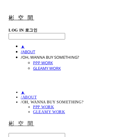
彬 空 間
LOG IN
로그인
▲
/ABOUT
/OH, WANNA BUY SOMETHING?
PPP WORK
GLEAMY WORK
▲
/ABOUT
/OH, WANNA BUY SOMETHING?
PPP WORK
GLEAMY WORK
彬 空 間