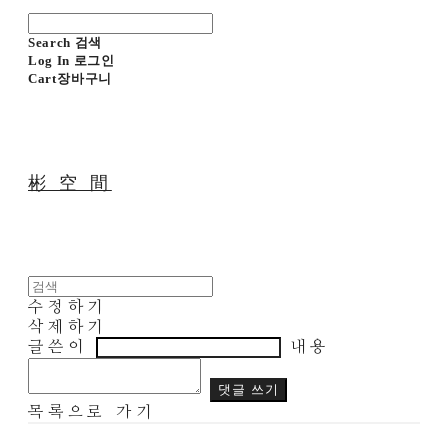
Search
검색
Log In
로그인
Cart
장바구니
彬 空 間
수정하기
삭제하기
글쓴이
내용
댓글 쓰기
목록으로 가기