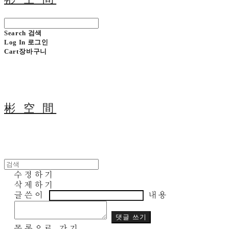
Search
검색
Log In
로그인
Cart
장바구니
彬 空 間
수정하기
삭제하기
글쓴이
내용
댓글 쓰기
목록으로 가기