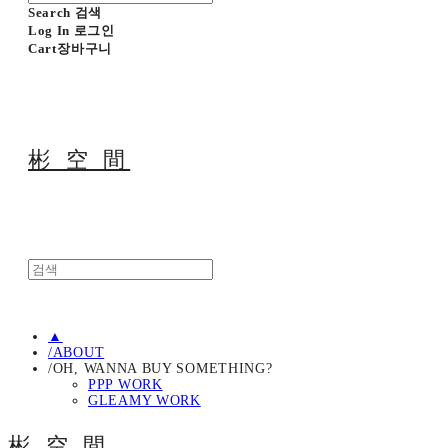
Search
검색
Log In
로그인
Cart
장바구니
彬 空 間
▲
/ABOUT
/OH, WANNA BUY SOMETHING?
PPP WORK
GLEAMY WORK
彬 空 間