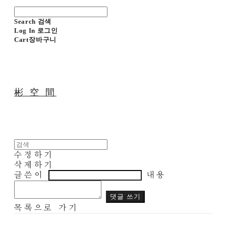
Search
검색
Log In
로그인
Cart
장바구니
彬 空 間
수정하기
삭제하기
글쓴이
내용
댓글 쓰기
목록으로 가기