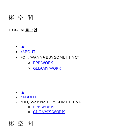
彬 空 間
LOG IN
로그인
▲
/ABOUT
/OH, WANNA BUY SOMETHING?
PPP WORK
GLEAMY WORK
▲
/ABOUT
/OH, WANNA BUY SOMETHING?
PPP WORK
GLEAMY WORK
彬 空 間