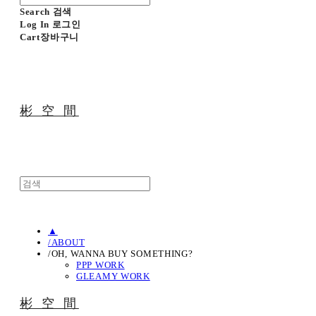
Search
검색
Log In
로그인
Cart
장바구니
彬 空 間
▲
/ABOUT
/OH, WANNA BUY SOMETHING?
PPP WORK
GLEAMY WORK
彬 空 間