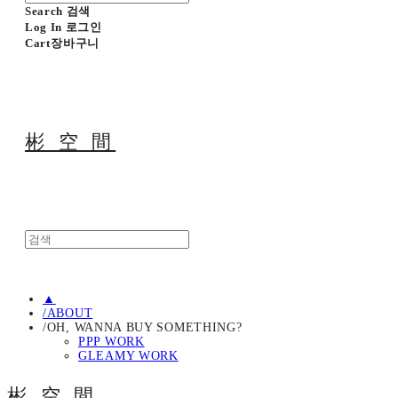
Search
검색
Log In
로그인
Cart
장바구니
彬 空 間
▲
/ABOUT
/OH, WANNA BUY SOMETHING?
PPP WORK
GLEAMY WORK
彬 空 間