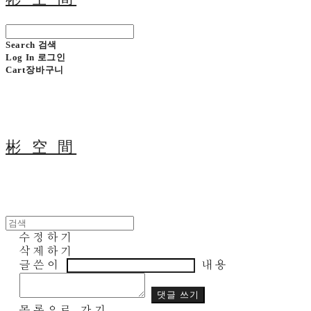
Search
검색
Log In
로그인
Cart
장바구니
彬 空 間
수정하기
삭제하기
글쓴이
내용
댓글 쓰기
목록으로 가기