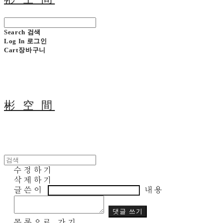
Search
검색
Log In
로그인
Cart
장바구니
彬 空 間
수정하기
삭제하기
글쓴이
내용
댓글 쓰기
목록으로 가기