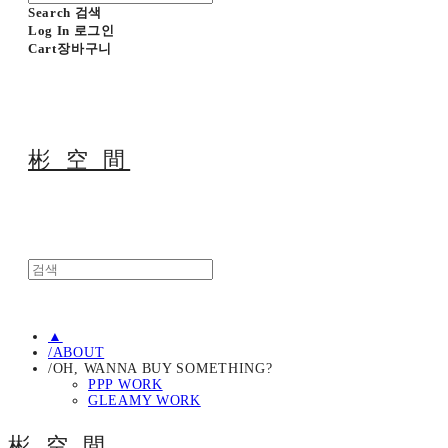
Search
검색
Log In
로그인
Cart
장바구니
彬 空 間
▲
/ABOUT
/OH, WANNA BUY SOMETHING?
PPP WORK
GLEAMY WORK
彬 空 間