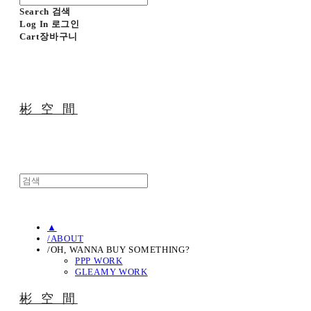
Search
검색
Log In
로그인
Cart
장바구니
彬 空 間
▲
/ABOUT
/OH, WANNA BUY SOMETHING?
PPP WORK
GLEAMY WORK
彬 空 間