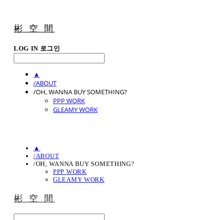
彬 空 間
LOG IN
로그인
▲
/ABOUT
/OH, WANNA BUY SOMETHING?
PPP WORK
GLEAMY WORK
▲
/ABOUT
/OH, WANNA BUY SOMETHING?
PPP WORK
GLEAMY WORK
彬 空 間