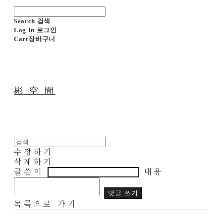
Search
검색
Log In
로그인
Cart
장바구니
彬 空 間
수정하기
삭제하기
글쓴이
내용
댓글 쓰기
목록으로 가기