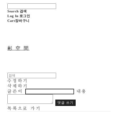
Search
검색
Log In
로그인
Cart
장바구니
彬 空 間
수정하기
삭제하기
글쓴이
내용
댓글 쓰기
목록으로 가기