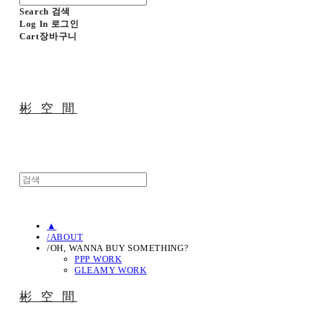
Search
검색
Log In
로그인
Cart
장바구니
彬 空 間
▲
/ABOUT
/OH, WANNA BUY SOMETHING?
PPP WORK
GLEAMY WORK
彬 空 間