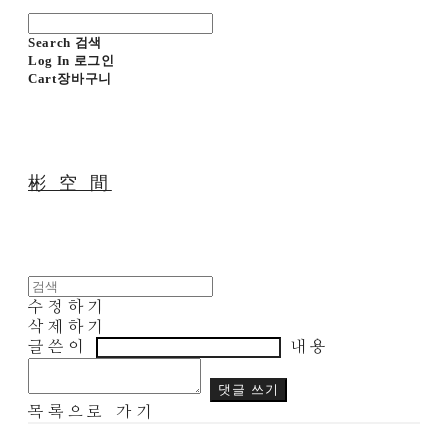
Search
검색
Log In
로그인
Cart
장바구니
彬 空 間
수정하기
삭제하기
글쓴이
내용
댓글 쓰기
목록으로 가기