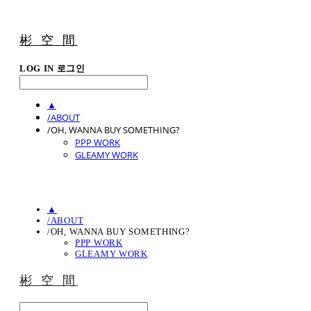
彬 空 間
LOG IN
로그인
▲
/ABOUT
/OH, WANNA BUY SOMETHING?
PPP WORK
GLEAMY WORK
▲
/ABOUT
/OH, WANNA BUY SOMETHING?
PPP WORK
GLEAMY WORK
彬 空 間