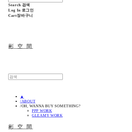
Search
검색
Log In
로그인
Cart
장바구니
彬 空 間
▲
/ABOUT
/OH, WANNA BUY SOMETHING?
PPP WORK
GLEAMY WORK
彬 空 間