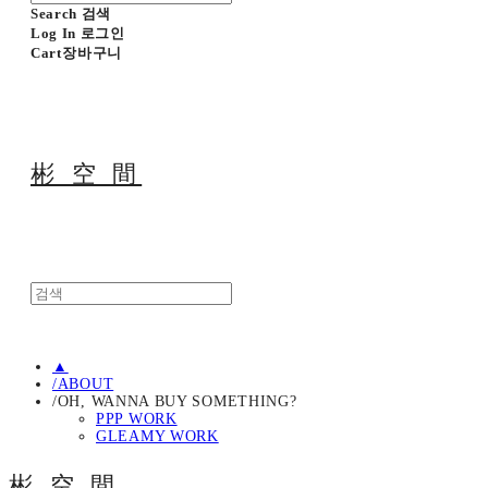
Search
검색
Log In
로그인
Cart
장바구니
彬 空 間
▲
/ABOUT
/OH, WANNA BUY SOMETHING?
PPP WORK
GLEAMY WORK
彬 空 間