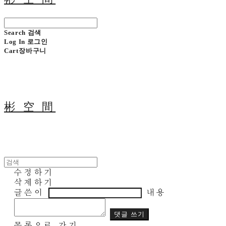
Search
검색
Log In
로그인
Cart
장바구니
彬 空 間
수정하기
삭제하기
글쓴이
내용
댓글 쓰기
목록으로 가기