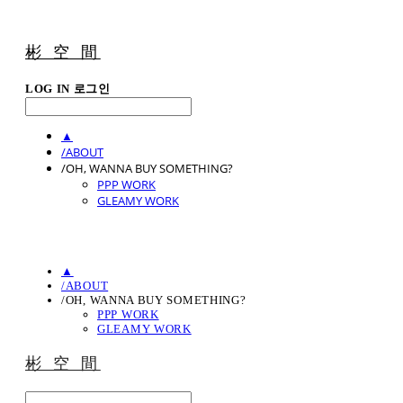
彬 空 間
LOG IN
로그인
▲
/ABOUT
/OH, WANNA BUY SOMETHING?
PPP WORK
GLEAMY WORK
▲
/ABOUT
/OH, WANNA BUY SOMETHING?
PPP WORK
GLEAMY WORK
彬 空 間