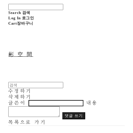
Search
검색
Log In
로그인
Cart
장바구니
彬 空 間
수정하기
삭제하기
글쓴이
내용
댓글 쓰기
목록으로 가기