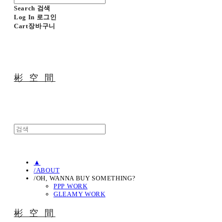
Search
검색
Log In
로그인
Cart
장바구니
彬 空 間
▲
/ABOUT
/OH, WANNA BUY SOMETHING?
PPP WORK
GLEAMY WORK
彬 空 間