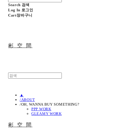
Search
검색
Log In
로그인
Cart
장바구니
彬 空 間
▲
/ABOUT
/OH, WANNA BUY SOMETHING?
PPP WORK
GLEAMY WORK
彬 空 間