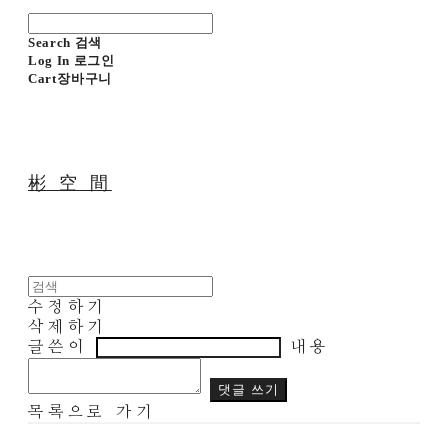
Search
검색
Log In
로그인
Cart
장바구니
彬 空 間
수정하기
삭제하기
글쓴이
내용
댓글 쓰기
목록으로 가기