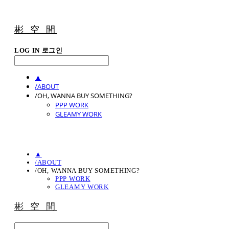
彬 空 間
LOG IN
로그인
▲
/ABOUT
/OH, WANNA BUY SOMETHING?
PPP WORK
GLEAMY WORK
▲
/ABOUT
/OH, WANNA BUY SOMETHING?
PPP WORK
GLEAMY WORK
彬 空 間