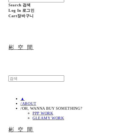
Search
검색
Log In
로그인
Cart
장바구니
彬 空 間
▲
/ABOUT
/OH, WANNA BUY SOMETHING?
PPP WORK
GLEAMY WORK
彬 空 間