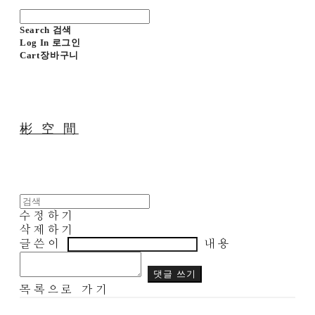
Search
검색
Log In
로그인
Cart
장바구니
彬 空 間
수정하기
삭제하기
글쓴이
내용
댓글 쓰기
목록으로 가기