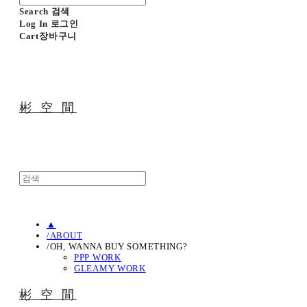
Search
검색
Log In
로그인
Cart
장바구니
彬 空 間
▲
/ABOUT
/OH, WANNA BUY SOMETHING?
PPP WORK
GLEAMY WORK
彬 空 間