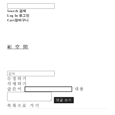
Search
검색
Log In
로그인
Cart
장바구니
彬 空 間
수정하기
삭제하기
글쓴이
내용
댓글 쓰기
목록으로 가기