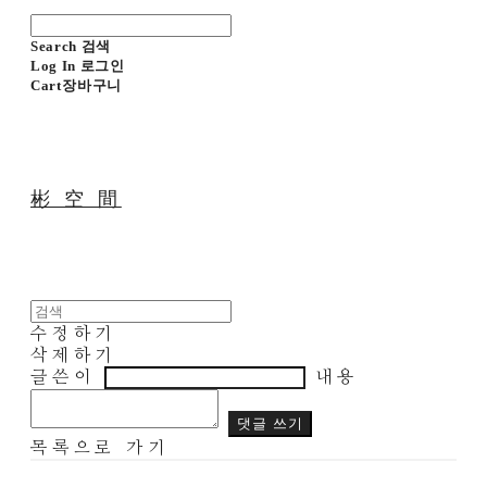
Search
검색
Log In
로그인
Cart
장바구니
彬 空 間
수정하기
삭제하기
글쓴이
내용
댓글 쓰기
목록으로 가기