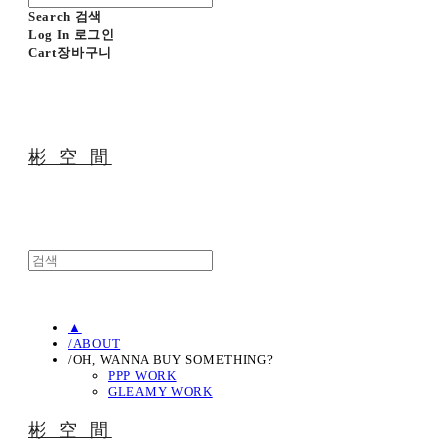
Search
검색
Log In
로그인
Cart
장바구니
彬 空 間
▲
/ABOUT
/OH, WANNA BUY SOMETHING?
PPP WORK
GLEAMY WORK
彬 空 間