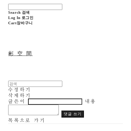
Search
검색
Log In
로그인
Cart
장바구니
彬 空 間
수정하기
삭제하기
글쓴이
내용
댓글 쓰기
목록으로 가기