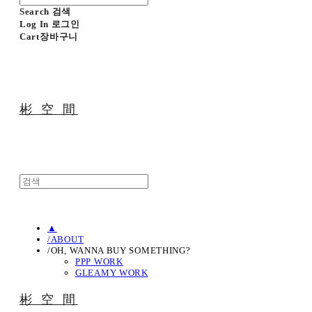
Search
검색
Log In
로그인
Cart
장바구니
彬 空 間
▲
/ABOUT
/OH, WANNA BUY SOMETHING?
PPP WORK
GLEAMY WORK
彬 空 間