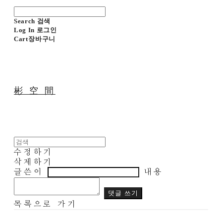
Search
검색
Log In
로그인
Cart
장바구니
彬 空 間
수정하기
삭제하기
글쓴이
내용
댓글 쓰기
목록으로 가기