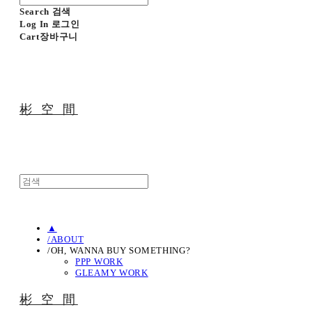
Search
검색
Log In
로그인
Cart
장바구니
彬 空 間
▲
/ABOUT
/OH, WANNA BUY SOMETHING?
PPP WORK
GLEAMY WORK
彬 空 間