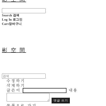
Search
검색
Log In
로그인
Cart
장바구니
彬 空 間
수정하기
삭제하기
글쓴이
내용
댓글 쓰기
목록으로 가기