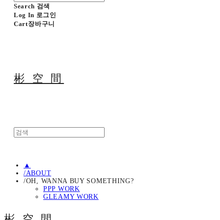
Search
검색
Log In
로그인
Cart
장바구니
彬 空 間
▲
/ABOUT
/OH, WANNA BUY SOMETHING?
PPP WORK
GLEAMY WORK
彬 空 間