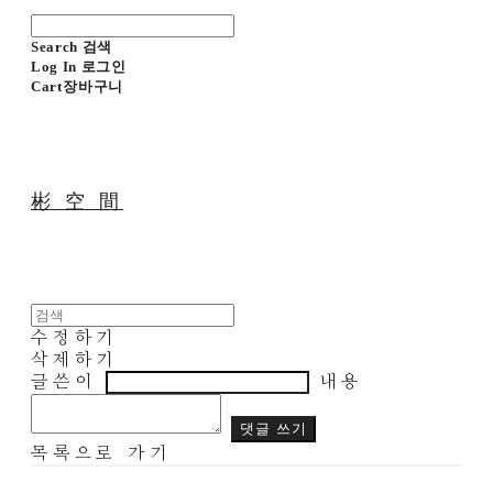
Search
검색
Log In
로그인
Cart
장바구니
彬 空 間
수정하기
삭제하기
글쓴이
내용
댓글 쓰기
목록으로 가기