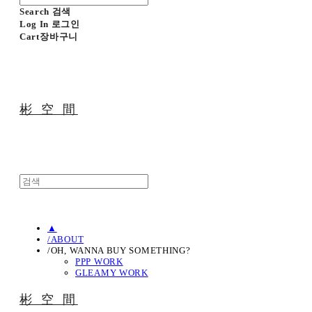
Search
검색
Log In
로그인
Cart
장바구니
彬 空 間
▲
/ABOUT
/OH, WANNA BUY SOMETHING?
PPP WORK
GLEAMY WORK
彬 空 間