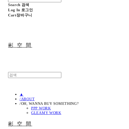
Search
검색
Log In
로그인
Cart
장바구니
彬 空 間
▲
/ABOUT
/OH, WANNA BUY SOMETHING?
PPP WORK
GLEAMY WORK
彬 空 間