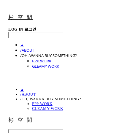
彬 空 間
LOG IN
로그인
▲
/ABOUT
/OH, WANNA BUY SOMETHING?
PPP WORK
GLEAMY WORK
▲
/ABOUT
/OH, WANNA BUY SOMETHING?
PPP WORK
GLEAMY WORK
彬 空 間