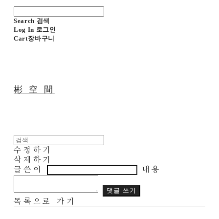
Search
검색
Log In
로그인
Cart
장바구니
彬 空 間
수정하기
삭제하기
글쓴이
내용
댓글 쓰기
목록으로 가기