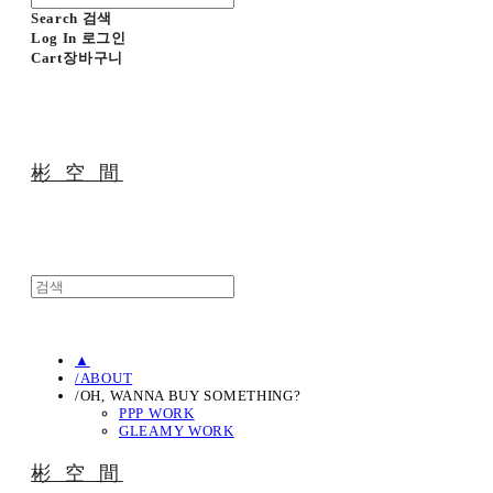
Search
검색
Log In
로그인
Cart
장바구니
彬 空 間
▲
/ABOUT
/OH, WANNA BUY SOMETHING?
PPP WORK
GLEAMY WORK
彬 空 間