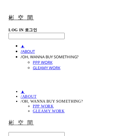
彬 空 間
LOG IN
로그인
▲
/ABOUT
/OH, WANNA BUY SOMETHING?
PPP WORK
GLEAMY WORK
▲
/ABOUT
/OH, WANNA BUY SOMETHING?
PPP WORK
GLEAMY WORK
彬 空 間