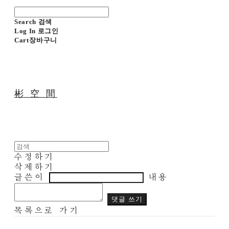
Search
검색
Log In
로그인
Cart
장바구니
彬 空 間
수정하기
삭제하기
글쓴이
내용
댓글 쓰기
목록으로 가기