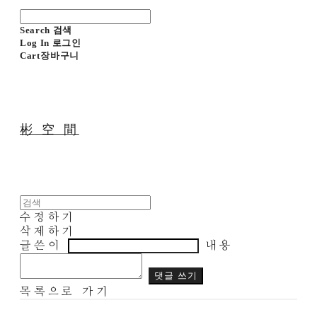
Search
검색
Log In
로그인
Cart
장바구니
彬 空 間
수정하기
삭제하기
글쓴이
내용
댓글 쓰기
목록으로 가기