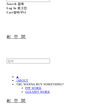
Search
검색
Log In
로그인
Cart
장바구니
彬 空 間
▲
/ABOUT
/OH, WANNA BUY SOMETHING?
PPP WORK
GLEAMY WORK
彬 空 間