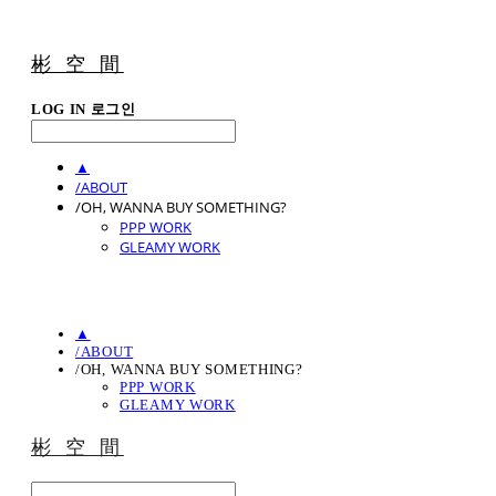
彬 空 間
LOG IN
로그인
▲
/ABOUT
/OH, WANNA BUY SOMETHING?
PPP WORK
GLEAMY WORK
▲
/ABOUT
/OH, WANNA BUY SOMETHING?
PPP WORK
GLEAMY WORK
彬 空 間