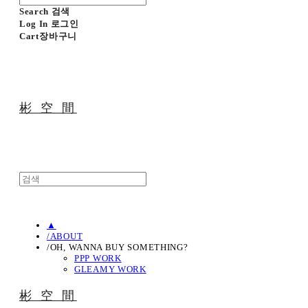
Search
검색
Log In
로그인
Cart
장바구니
彬 空 間
▲
/ABOUT
/OH, WANNA BUY SOMETHING?
PPP WORK
GLEAMY WORK
彬 空 間