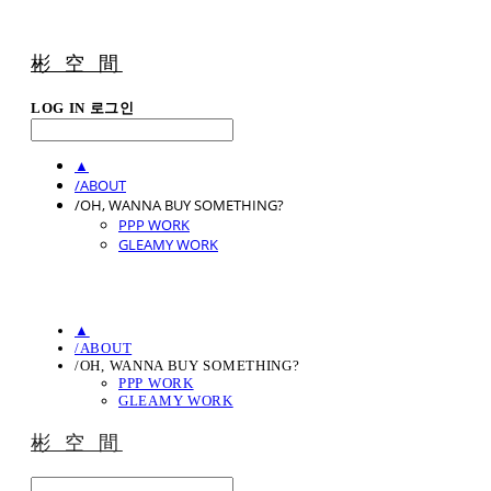
彬 空 間
LOG IN
로그인
▲
/ABOUT
/OH, WANNA BUY SOMETHING?
PPP WORK
GLEAMY WORK
▲
/ABOUT
/OH, WANNA BUY SOMETHING?
PPP WORK
GLEAMY WORK
彬 空 間