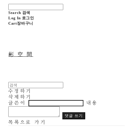
Search
검색
Log In
로그인
Cart
장바구니
彬 空 間
수정하기
삭제하기
글쓴이
내용
댓글 쓰기
목록으로 가기