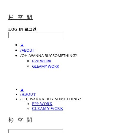
彬 空 間
LOG IN
로그인
▲
/ABOUT
/OH, WANNA BUY SOMETHING?
PPP WORK
GLEAMY WORK
▲
/ABOUT
/OH, WANNA BUY SOMETHING?
PPP WORK
GLEAMY WORK
彬 空 間