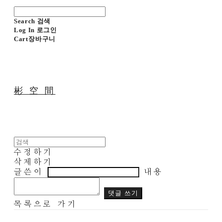
Search
검색
Log In
로그인
Cart
장바구니
彬 空 間
수정하기
삭제하기
글쓴이
내용
댓글 쓰기
목록으로 가기