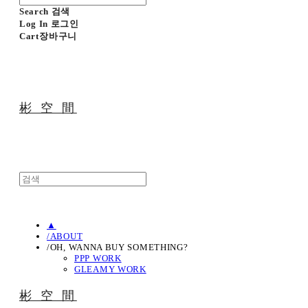
Search
검색
Log In
로그인
Cart
장바구니
彬 空 間
▲
/ABOUT
/OH, WANNA BUY SOMETHING?
PPP WORK
GLEAMY WORK
彬 空 間