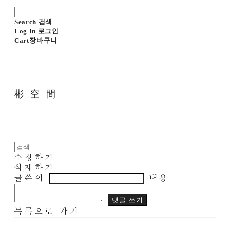
Search
검색
Log In
로그인
Cart
장바구니
彬 空 間
수정하기
삭제하기
글쓴이
내용
댓글 쓰기
목록으로 가기