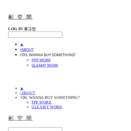
彬 空 間
LOG IN
로그인
▲
/ABOUT
/OH, WANNA BUY SOMETHING?
PPP WORK
GLEAMY WORK
▲
/ABOUT
/OH, WANNA BUY SOMETHING?
PPP WORK
GLEAMY WORK
彬 空 間