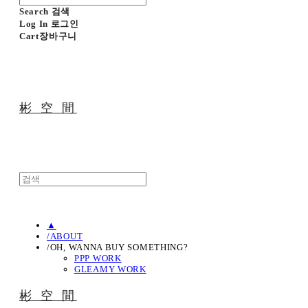
Search
검색
Log In
로그인
Cart
장바구니
彬 空 間
▲
/ABOUT
/OH, WANNA BUY SOMETHING?
PPP WORK
GLEAMY WORK
彬 空 間