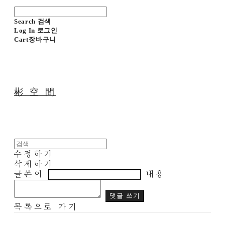
Search
검색
Log In
로그인
Cart
장바구니
彬 空 間
수정하기
삭제하기
글쓴이
내용
댓글 쓰기
목록으로 가기