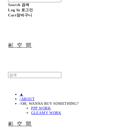
Search
검색
Log In
로그인
Cart
장바구니
彬 空 間
▲
/ABOUT
/OH, WANNA BUY SOMETHING?
PPP WORK
GLEAMY WORK
彬 空 間