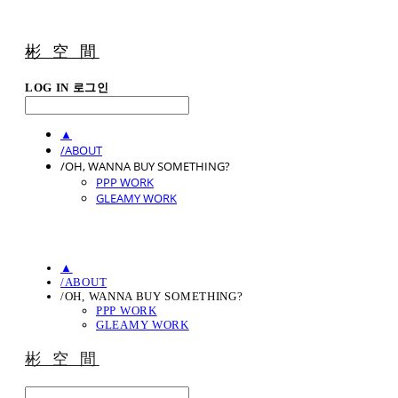
彬 空 間
LOG IN
로그인
▲
/ABOUT
/OH, WANNA BUY SOMETHING?
PPP WORK
GLEAMY WORK
▲
/ABOUT
/OH, WANNA BUY SOMETHING?
PPP WORK
GLEAMY WORK
彬 空 間