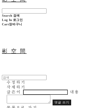
Search
검색
Log In
로그인
Cart
장바구니
彬 空 間
수정하기
삭제하기
글쓴이
내용
댓글 쓰기
목록으로 가기