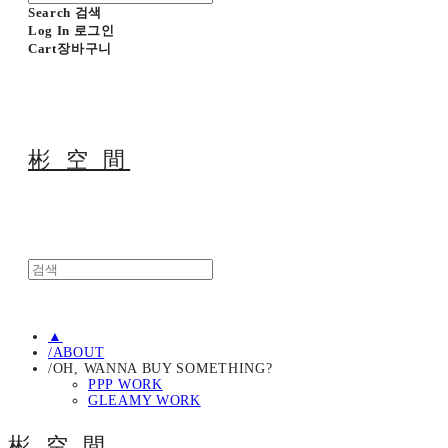
Search
검색
Log In
로그인
Cart
장바구니
彬 空 間
▲
/ABOUT
/OH, WANNA BUY SOMETHING?
PPP WORK
GLEAMY WORK
彬 空 間