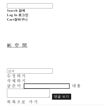
Search
검색
Log In
로그인
Cart
장바구니
彬 空 間
수정하기
삭제하기
글쓴이
내용
댓글 쓰기
목록으로 가기