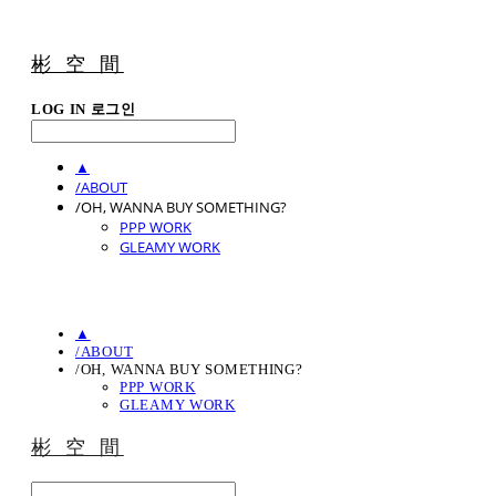
彬 空 間
LOG IN
로그인
▲
/ABOUT
/OH, WANNA BUY SOMETHING?
PPP WORK
GLEAMY WORK
▲
/ABOUT
/OH, WANNA BUY SOMETHING?
PPP WORK
GLEAMY WORK
彬 空 間