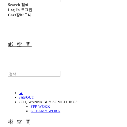
Search
검색
Log In
로그인
Cart
장바구니
彬 空 間
▲
/ABOUT
/OH, WANNA BUY SOMETHING?
PPP WORK
GLEAMY WORK
彬 空 間