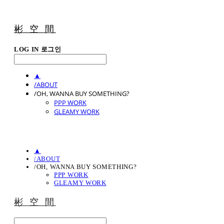
彬 空 間
LOG IN
로그인
▲
/ABOUT
/OH, WANNA BUY SOMETHING?
PPP WORK
GLEAMY WORK
▲
/ABOUT
/OH, WANNA BUY SOMETHING?
PPP WORK
GLEAMY WORK
彬 空 間