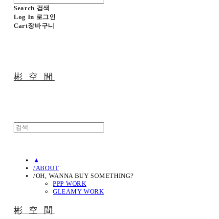
Search
검색
Log In
로그인
Cart
장바구니
彬 空 間
▲
/ABOUT
/OH, WANNA BUY SOMETHING?
PPP WORK
GLEAMY WORK
彬 空 間