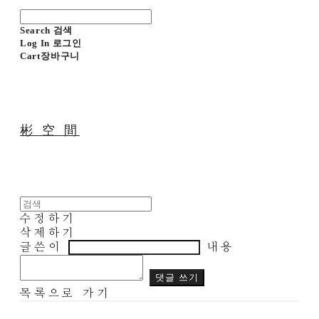
Search
검색
Log In
로그인
Cart
장바구니
彬 空 間
수정하기
삭제하기
글쓴이
내용
댓글 쓰기
목록으로 가기