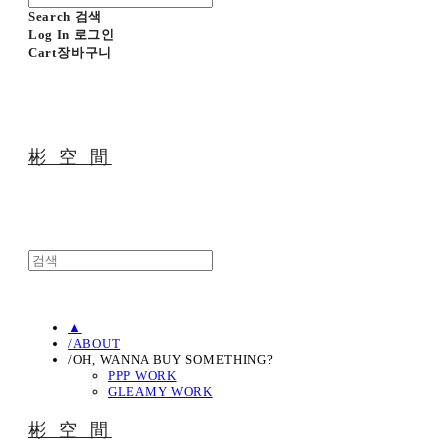
Search
검색
Log In
로그인
Cart
장바구니
彬 空 間
▲
/ABOUT
/OH, WANNA BUY SOMETHING?
PPP WORK
GLEAMY WORK
彬 空 間