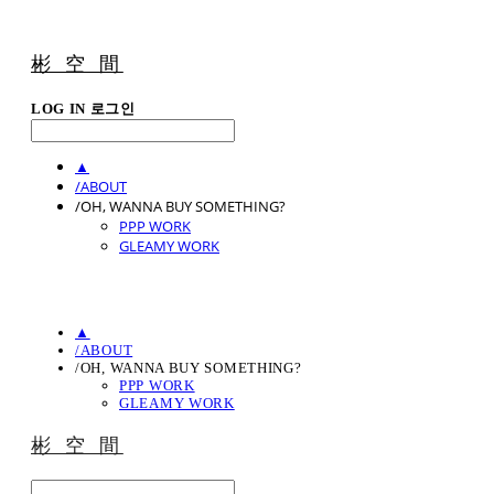
彬 空 間
LOG IN
로그인
▲
/ABOUT
/OH, WANNA BUY SOMETHING?
PPP WORK
GLEAMY WORK
▲
/ABOUT
/OH, WANNA BUY SOMETHING?
PPP WORK
GLEAMY WORK
彬 空 間