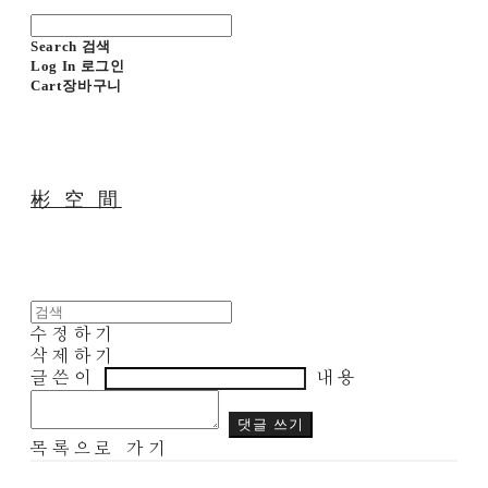
Search
검색
Log In
로그인
Cart
장바구니
彬 空 間
수정하기
삭제하기
글쓴이
내용
댓글 쓰기
목록으로 가기