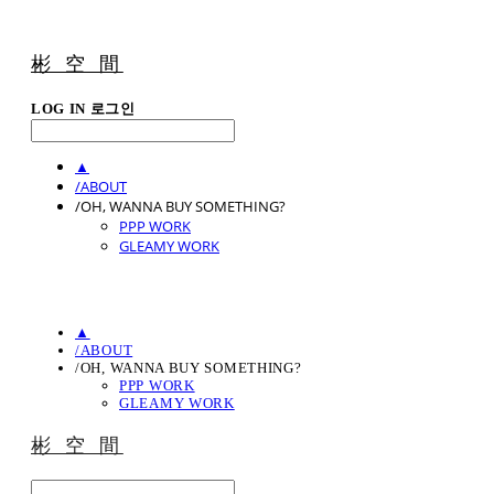
彬 空 間
LOG IN
로그인
▲
/ABOUT
/OH, WANNA BUY SOMETHING?
PPP WORK
GLEAMY WORK
▲
/ABOUT
/OH, WANNA BUY SOMETHING?
PPP WORK
GLEAMY WORK
彬 空 間