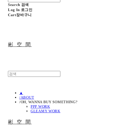
Search
검색
Log In
로그인
Cart
장바구니
彬 空 間
▲
/ABOUT
/OH, WANNA BUY SOMETHING?
PPP WORK
GLEAMY WORK
彬 空 間