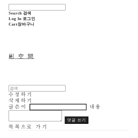
Search
검색
Log In
로그인
Cart
장바구니
彬 空 間
수정하기
삭제하기
글쓴이
내용
댓글 쓰기
목록으로 가기