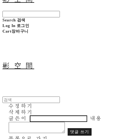
Search
검색
Log In
로그인
Cart
장바구니
彬 空 間
수정하기
삭제하기
글쓴이
내용
댓글 쓰기
목록으로 가기