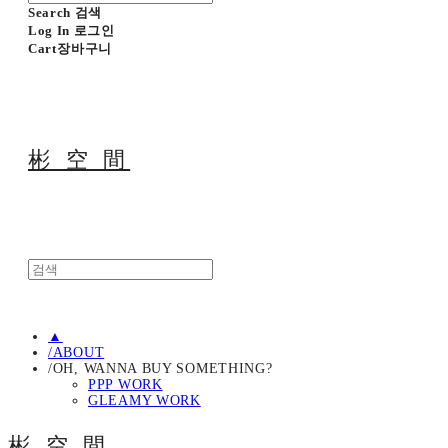
Search
검색
Log In
로그인
Cart
장바구니
彬 空 間
▲
/ABOUT
/OH, WANNA BUY SOMETHING?
PPP WORK
GLEAMY WORK
彬 空 間