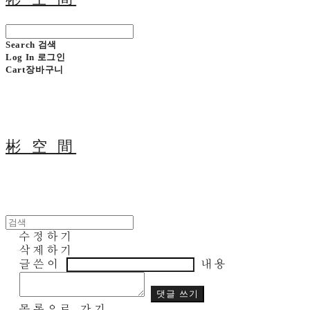
Search
검색
Log In
로그인
Cart
장바구니
彬 空 間
수정하기
삭제하기
글쓴이
내용
댓글 쓰기
목록으로 가기