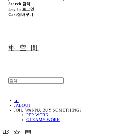
Search
검색
Log In
로그인
Cart
장바구니
彬 空 間
▲
/ABOUT
/OH, WANNA BUY SOMETHING?
PPP WORK
GLEAMY WORK
彬 空 間