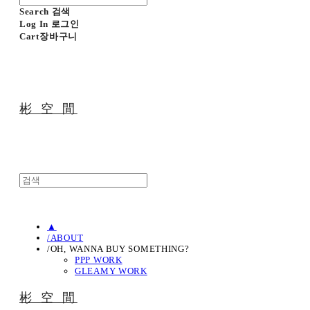
Search
검색
Log In
로그인
Cart
장바구니
彬 空 間
▲
/ABOUT
/OH, WANNA BUY SOMETHING?
PPP WORK
GLEAMY WORK
彬 空 間