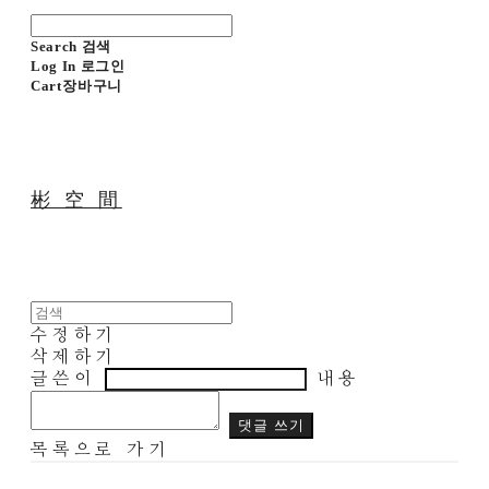
Search
검색
Log In
로그인
Cart
장바구니
彬 空 間
수정하기
삭제하기
글쓴이
내용
댓글 쓰기
목록으로 가기