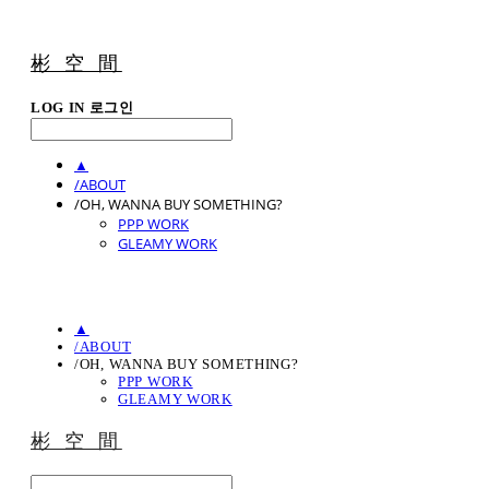
彬 空 間
LOG IN
로그인
▲
/ABOUT
/OH, WANNA BUY SOMETHING?
PPP WORK
GLEAMY WORK
▲
/ABOUT
/OH, WANNA BUY SOMETHING?
PPP WORK
GLEAMY WORK
彬 空 間