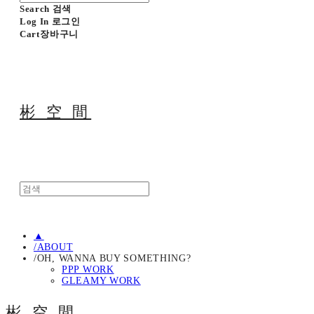
Search
검색
Log In
로그인
Cart
장바구니
彬 空 間
▲
/ABOUT
/OH, WANNA BUY SOMETHING?
PPP WORK
GLEAMY WORK
彬 空 間