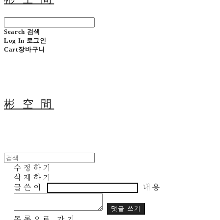
Search
검색
Log In
로그인
Cart
장바구니
彬 空 間
수정하기
삭제하기
글쓴이
내용
댓글 쓰기
목록으로 가기