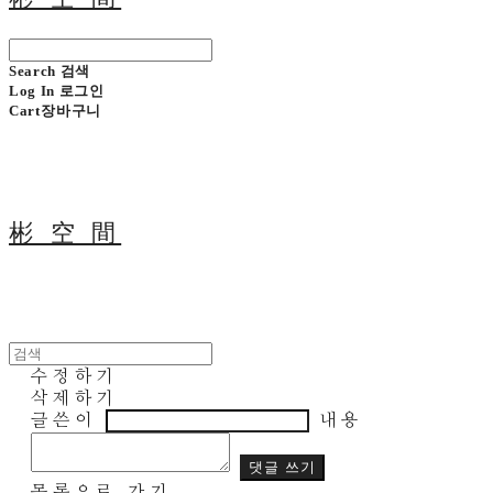
Search
검색
Log In
로그인
Cart
장바구니
彬 空 間
수정하기
삭제하기
글쓴이
내용
댓글 쓰기
목록으로 가기