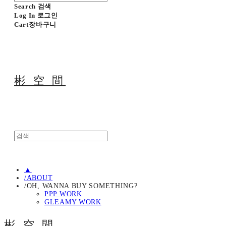
Search
검색
Log In
로그인
Cart
장바구니
彬 空 間
▲
/ABOUT
/OH, WANNA BUY SOMETHING?
PPP WORK
GLEAMY WORK
彬 空 間