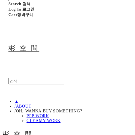
Search
검색
Log In
로그인
Cart
장바구니
彬 空 間
▲
/ABOUT
/OH, WANNA BUY SOMETHING?
PPP WORK
GLEAMY WORK
彬 空 間