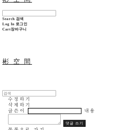
Search
검색
Log In
로그인
Cart
장바구니
彬 空 間
수정하기
삭제하기
글쓴이
내용
댓글 쓰기
목록으로 가기