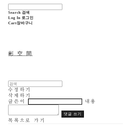
Search
검색
Log In
로그인
Cart
장바구니
彬 空 間
수정하기
삭제하기
글쓴이
내용
댓글 쓰기
목록으로 가기