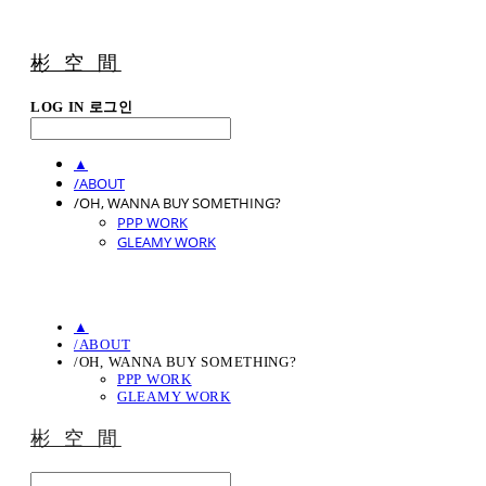
彬 空 間
LOG IN
로그인
▲
/ABOUT
/OH, WANNA BUY SOMETHING?
PPP WORK
GLEAMY WORK
▲
/ABOUT
/OH, WANNA BUY SOMETHING?
PPP WORK
GLEAMY WORK
彬 空 間