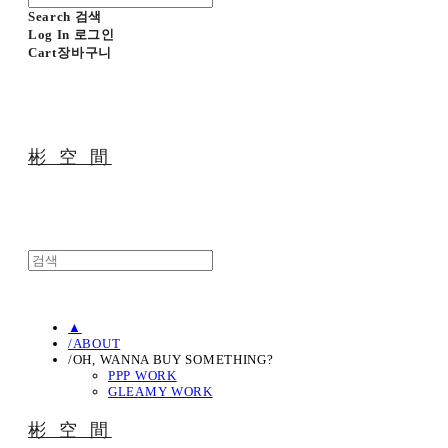
Search
검색
Log In
로그인
Cart
장바구니
彬 空 間
▲
/ABOUT
/OH, WANNA BUY SOMETHING?
PPP WORK
GLEAMY WORK
彬 空 間