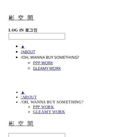
彬 空 間
LOG IN
로그인
▲
/ABOUT
/OH, WANNA BUY SOMETHING?
PPP WORK
GLEAMY WORK
▲
/ABOUT
/OH, WANNA BUY SOMETHING?
PPP WORK
GLEAMY WORK
彬 空 間