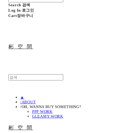
Search
검색
Log In
로그인
Cart
장바구니
彬 空 間
▲
/ABOUT
/OH, WANNA BUY SOMETHING?
PPP WORK
GLEAMY WORK
彬 空 間