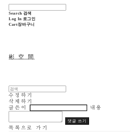
Search
검색
Log In
로그인
Cart
장바구니
彬 空 間
수정하기
삭제하기
글쓴이
내용
댓글 쓰기
목록으로 가기